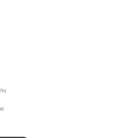
7h)
00