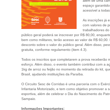
além de uma cam
espaço garantido
acessível a todas 
As inscrições já 
com valores de pr
trabalhadores do
público geral poderá se inscrever por R$ 80,00, enquan
bem como militares, terão acesso ao valor de R$ 60,00
desconto sobre o valor do público geral. Além disso, pe
gratuita, conforme regulamento (item 4.3).
Todos os inscritos que completarem a prova receberão
esforço. Além disso, o evento também contribui com a aç
1kg de arroz ou feijão no momento da retirada do kit, 
Brasil, ajudando instituições da Paraíba.
O Circuito Sesc de Corridas é uma parceria com o Exércit
Infantaria Motorizado, e tem como objetivo promover a s
esportiva, além de celebrar o Dia do Nascimento do Patro
Sampaio.
Informações Importantes: