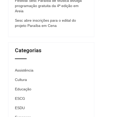
Festival Sesc Paraíba de Música divulga
programação gratuita da 4ª edição em
Areia
Sesc abre inscrições para o edital do
projeto Paraíba em Cena
Categorias
Assistência
Cultura
Educação
ESCG
ESDU