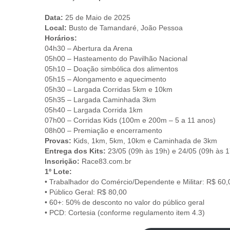
Data:
25 de Maio de 2025
Local:
Busto de Tamandaré, João Pessoa
Horários:
04h30 – Abertura da Arena
05h00 – Hasteamento do Pavilhão Nacional
05h10 – Doação simbólica dos alimentos
05h15 – Alongamento e aquecimento
05h30 – Largada Corridas 5km e 10km
05h35 – Largada Caminhada 3km
05h40 – Largada Corrida 1km
07h00 – Corridas Kids (100m e 200m – 5 a 11 anos)
08h00 – Premiação e encerramento
Provas:
Kids, 1km, 5km, 10km e Caminhada de 3km
Entrega dos Kits:
23/05 (09h às 19h) e 24/05 (09h às 1
Inscrição:
Race83.com.br
1º Lote:
• Trabalhador do Comércio/Dependente e Militar: R$ 60,
• Público Geral: R$ 80,00
• 60+: 50% de desconto no valor do público geral
• PCD: Cortesia (conforme regulamento item 4.3)