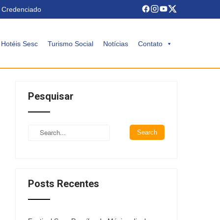
 Credenciado
Hotéis Sesc
Turismo Social
Notícias
Contato
Pesquisar
Posts Recentes