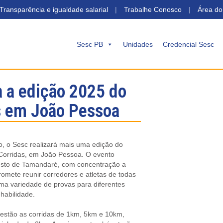
 Transparência e igualdade salarial
|
Trabalhe Conosco
|
Área do
Sesc PB
Unidades
Credencial Sesc
a a edição 2025 do
s em João Pessoa
o, o Sesc realizará mais uma edição do
 Corridas, em João Pessoa. O evento
usto de Tamandaré, com concentração a
promete reunir corredores e atletas de todas
ma variedade de provas para diferentes
 habilidade.
 estão as corridas de 1km, 5km e 10km,