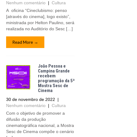
Nenhum comentário
|
Cultura
A oficina “Cineclubismo: penso
[através do cinema], logo existo”,
ministrada por Helton Paulino, será
realizada no Auditório do Sesc […]
Read More →
João Pessoa e
Campina Grande
recebem
programação da 5ª
Mostra Sesc de
Cinema
30 de novembro de 2022
|
Nenhum comentário
|
Cultura
Com o objetivo de promover a
difusão da produção
cinematográfica nacional, a Mostra
Sesc de Cinema compõe o cenário