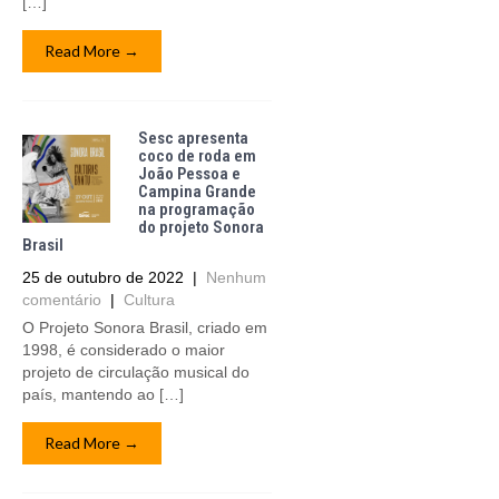
[…]
Read More →
Sesc apresenta
coco de roda em
João Pessoa e
Campina Grande
na programação
do projeto Sonora
Brasil
25 de outubro de 2022
|
Nenhum
comentário
|
Cultura
O Projeto Sonora Brasil, criado em
1998, é considerado o maior
projeto de circulação musical do
país, mantendo ao […]
Read More →