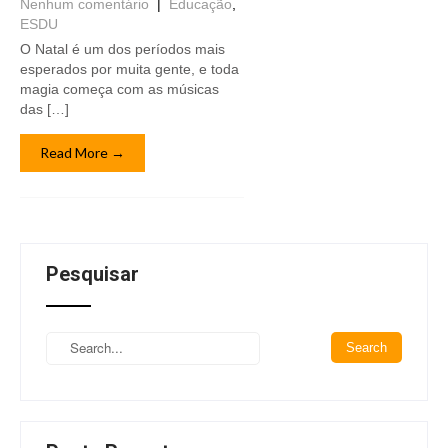
Nenhum comentário
|
Educação
,
ESDU
O Natal é um dos períodos mais
esperados por muita gente, e toda
magia começa com as músicas
das […]
Read More →
Pesquisar