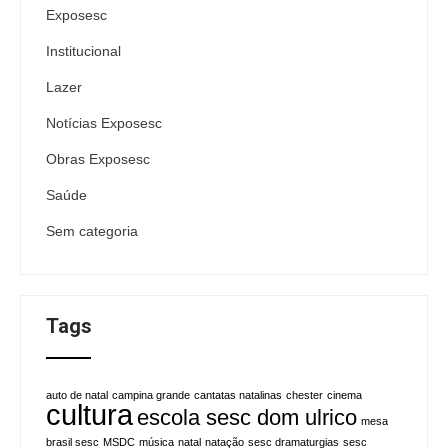
Exposesc
Institucional
Lazer
Notícias Exposesc
Obras Exposesc
Saúde
Sem categoria
Tags
auto de natal
campina grande
cantatas natalinas
chester
cinema
cultura
escola sesc dom ulrico
mesa
brasil sesc
MSDC
música
natal
natação
sesc dramaturgias
sesc