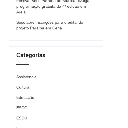
Festival Sesc Paraíba de Música divulga
programação gratuita da 4ª edição em
Areia
Sesc abre inscrições para o edital do
projeto Paraíba em Cena
Categorias
Assistência
Cultura
Educação
ESCG
ESDU