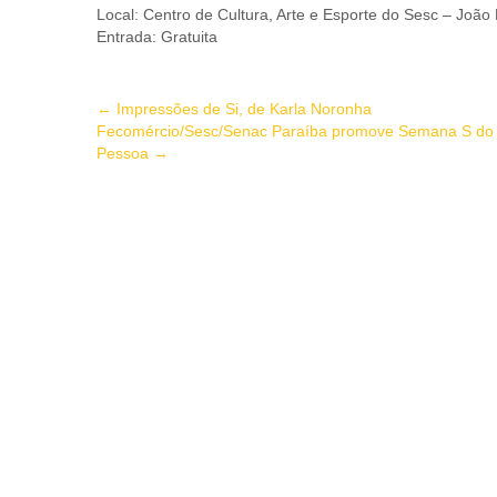
Local: Centro de Cultura, Arte e Esporte do Sesc – João
Entrada: Gratuita
←
Impressões de Si, de Karla Noronha
Fecomércio/Sesc/Senac Paraíba promove Semana S do C
Pessoa
→