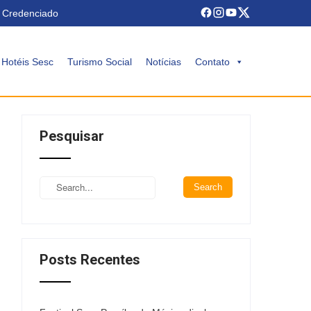
 Credenciado
Hotéis Sesc
Turismo Social
Notícias
Contato
Pesquisar
Posts Recentes