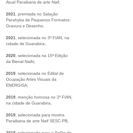
Atual Paraibana de arte Naif;
2021
, premiada no Salação
Parahyba de Pequenos Formatos:
Gravura e Desenho;
2021
, selecionada no 3º FIAN, na
cidade de Guarabira;
2020
, selecionada na 15ª Edição
da Bienal Naifs;
2019
, selecionada no Edital de
Ocupação Artes Visuais da
ENERGISA;
2019
, menção honrosa no 2º FIAN,
na cidade de Guarabira;
2019
, selecionada para mostra
Paraibana de arte Naif SESC-PB;
2018
, selecionada para o Salão de