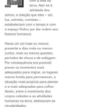
com a vida na
terra. Ater-se à
atividade dos
astros, a relação que eles – sol,
lua, estrelas, cometas –
estabeleciam com o tempo e com
o espaço findou por dar ordem aos
fazeres humanos.
Havia um sol mais ou menos
presente e dias mais ou menos
curtos, mais ou menos quentes,
períodos de chuva e de estiagem.
Por consequência era possível
prever os momentos mais
adequados para migrar, os lugares
menos hostis para permanecer, a
situação mais propícia para plantar
e a mais adequadas para colher.
Assim, entre o movimento dos
corpos celestes e as atividades
humanas na terra, delinearam-se
circularidades.