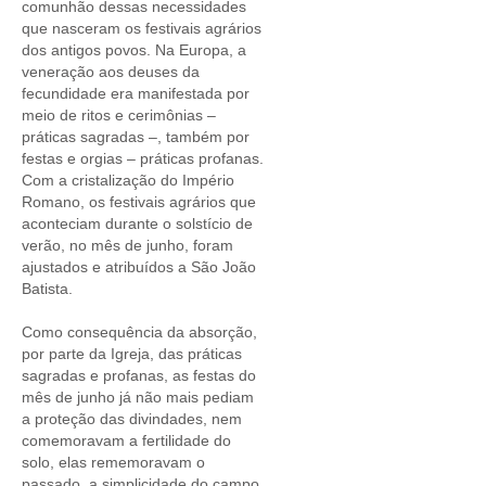
comunhão dessas necessidades
que nasceram os festivais agrários
dos antigos povos. Na Europa, a
veneração aos deuses da
fecundidade era manifestada por
meio de ritos e cerimônias –
práticas sagradas –, também por
festas e orgias – práticas profanas.
Com a cristalização do Império
Romano, os festivais agrários que
aconteciam durante o solstício de
verão, no mês de junho, foram
ajustados e atribuídos a São João
Batista.
Como consequência da absorção,
por parte da Igreja, das práticas
sagradas e profanas, as festas do
mês de junho já não mais pediam
a proteção das divindades, nem
comemoravam a fertilidade do
solo, elas rememoravam o
passado, a simplicidade do campo