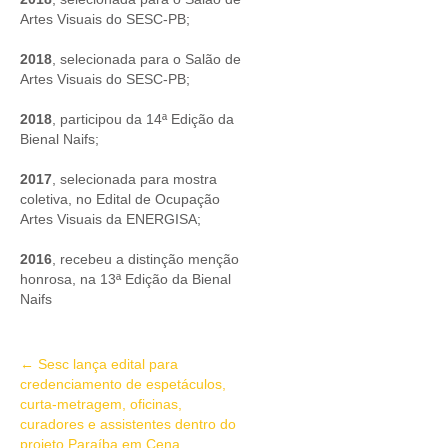
Artes Visuais do SESC-PB;
2018
, selecionada para o Salão de
Artes Visuais do SESC-PB;
2018
, participou da 14ª Edição da
Bienal Naifs;
2017
, selecionada para mostra
coletiva, no Edital de Ocupação
Artes Visuais da ENERGISA;
2016
, recebeu a distinção menção
honrosa, na 13ª Edição da Bienal
Naifs
←
Sesc lança edital para
credenciamento de espetáculos,
curta-metragem, oficinas,
curadores e assistentes dentro do
projeto Paraíba em Cena