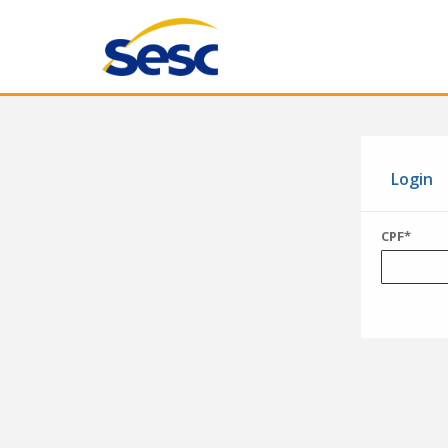
Login
CPF*