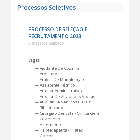
Processos Seletivos
PROCESSO DE SELEÇÃO E
RECRUTAMENTO 2023
Situação: Finalizado
Vagas:
— Ajudante De Cozinha
— Arquiteto
— Artífice De Manutenção
— Assistente Técnico
— Auxiliar Administrativo
— Auxiliar De Atividades Sociais
— Auxiliar De Serviços Gerais
— Bibliotecário
— Cirurgião Dentista - Clínica Geral
— Cozinheiro
— Enfermeiro
— Fisioterapeuta - Pilates
— Garçom