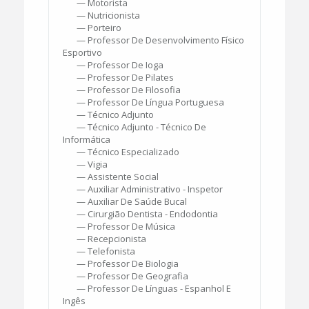
— Motorista
— Nutricionista
— Porteiro
— Professor De Desenvolvimento Físico
Esportivo
— Professor De Ioga
— Professor De Pilates
— Professor De Filosofia
— Professor De Língua Portuguesa
— Técnico Adjunto
— Técnico Adjunto - Técnico De
Informática
— Técnico Especializado
— Vigia
— Assistente Social
— Auxiliar Administrativo - Inspetor
— Auxiliar De Saúde Bucal
— Cirurgião Dentista - Endodontia
— Professor De Música
— Recepcionista
— Telefonista
— Professor De Biologia
— Professor De Geografia
— Professor De Línguas - Espanhol E
Ingês