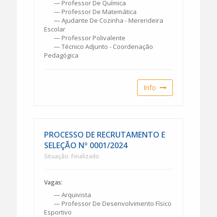
— Professor De Química
— Professor De Matemática
— Ajudante De Cozinha - Merendeira
Escolar
— Professor Polivalente
— Técnico Adjunto - Coordenação
Pedagógica
Info
PROCESSO DE RECRUTAMENTO E
SELEÇÃO Nº 0001/2024
Situação: Finalizado
Vagas:
— Arquivista
— Professor De Desenvolvimento Físico
Esportivo