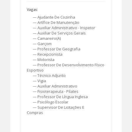
Vagas:
— Ajudante De Cozinha
— Artífice De Manutenção
— Auxiliar Administrativo - Inspetor
— Auxiliar De Serviços Gerais
— Camareiro(a)
— Garçom
— Professor De Geografia
— Recepcionista
— Motorista
— Professor De Desenvolvimento Físico
Esportivo
— Técnico Adjunto
— Vigia
— Auxiliar Administrativo
— Fisioterapeuta - Pilates
— Professor De Língua Inglesa
— Psicólogo Escolar
— Supervisor De Licitações E
Compras