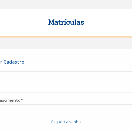
Matrículas
ar Cadastro
Nascimento*
Esqueci a senha